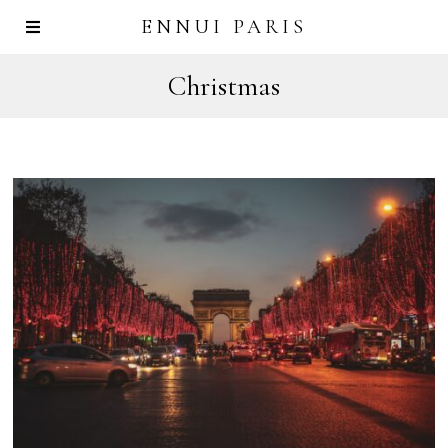
ENNUI PARIS
Christmas