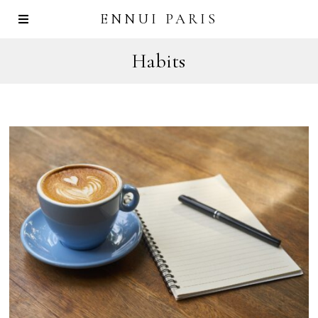
ENNUI PARIS
Habits