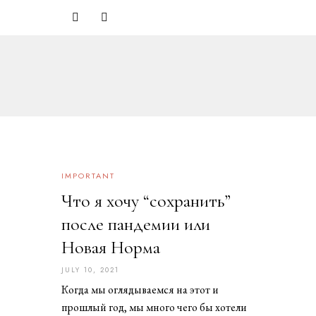
IMPORTANT
Что я хочу “сохранить”
после пандемии или
Новая Норма
JULY 10, 2021
J
U
Когда мы оглядываемся на этот и
L
Y
прошлый год, мы много чего бы хотели
1