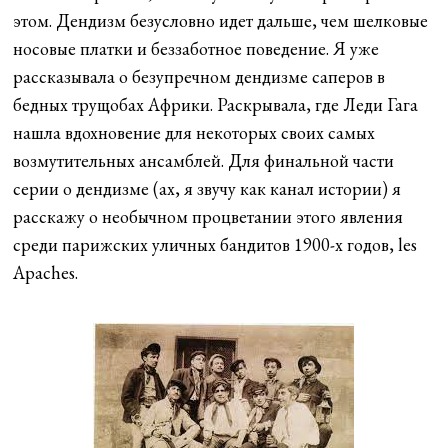
этом. Дендизм безусловно идет дальше, чем шелковые
носовые платки и беззаботное поведение. Я уже
рассказывала о безупречном дендизме саперов в
бедных трущобах Африки. Раскрывала, где Леди Гага
нашла вдохновение для некоторых своих самых
возмутительных ансамблей. Для финальной части
серии о дендизме (ах, я звучу как канал истории) я
расскажу о необычном процветании этого явления
среди парижских уличных бандитов 1900-х годов, les
Apaches.