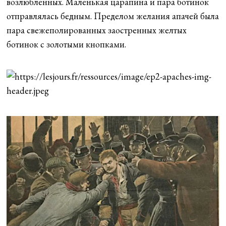
возлюбленных. Маленькая царапина и пара ботинок
отправлялась бедным. Пределом желания апачей была
пара свежеполированных заостренных желтых
ботинок с золотыми кнопками.