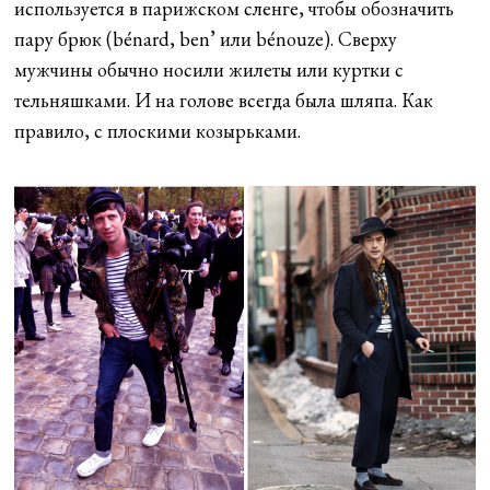
используется в парижском сленге, чтобы обозначить
пару брюк (bénard, ben’ или bénouze). Сверху
мужчины обычно носили жилеты или куртки с
тельняшками. И на голове всегда была шляпа. Как
правило, с плоскими козырьками.