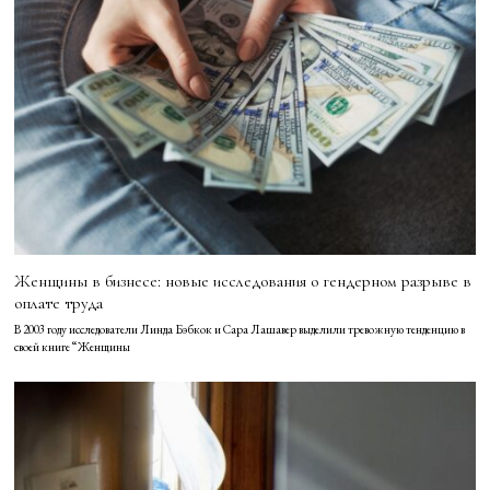
Женщины в бизнесе: новые исследования о гендерном разрыве в
оплате труда
В 2003 году исследователи Линда Бэбкок и Сара Лашавер выделили тревожную тенденцию в
своей книге “Женщины