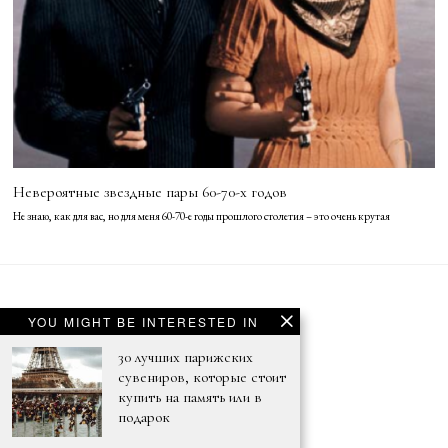
Невероятные звездные пары 60-70-х годов
Не знаю, как для вас, но для меня 60-70-е годы прошлого столетия – это очень крутая
YOU MIGHT BE INTERESTED IN
© 2021 - ENNUI PARIS
30 лучших парижских
сувениров, которые стоит
купить на память или в
подарок