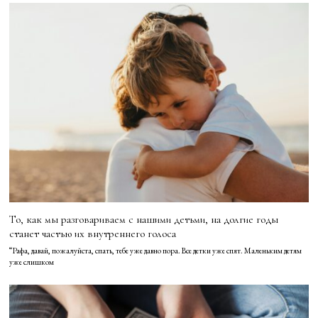
То, как мы разговариваем с нашими детьми, на долгие годы
станет частью их внутреннего голоса
“Рафа, давай, пожалуйста, спать, тебе уже давно пора. Все детки уже спят. Маленьким детям
уже слишком