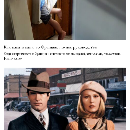
Как нанять няню во Франции: полное руководство
Когда вы проживаете во Франции и ищете няню для своих детей, важно знать, что согласно
французскому