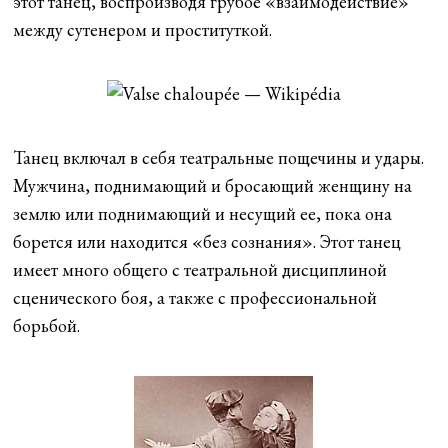
этот танец, воспроизводя грубое «взаимодействие»
между сутенером и проституткой.
Танец включал в себя театральные пощечины и удары.
Мужчина, поднимающий и бросающий женщину на
землю или поднимающий и несущий ее, пока она
борется или находится «без сознания». Этот танец
имеет много общего с театральной дисциплиной
сценического боя, а также с профессиональной
борьбой.