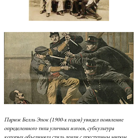
Париж Белль Эпок (1900-х годов) увидел появление
определенного типа уличных изгоев, субкультура
которых объединяла стиль денди с преступным миром.