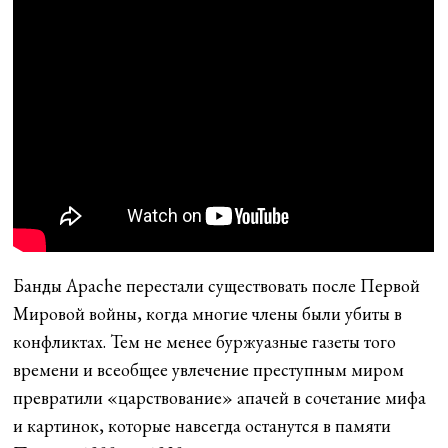
Банды Apache перестали существовать после Первой
Мировой войны, когда многие члены были убиты в
конфликтах. Тем не менее буржуазные газеты того
времени и всеобщее увлечение преступным миром
превратили «царствование» апачей в сочетание мифа
и картинок, которые навсегда останутся в памяти