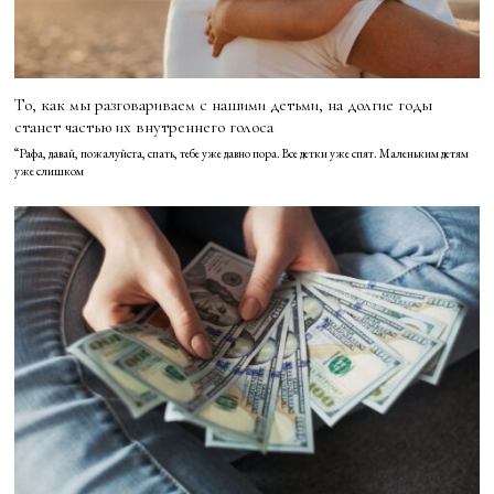
То, как мы разговариваем с нашими детьми, на долгие годы
станет частью их внутреннего голоса
“Рафа, давай, пожалуйста, спать, тебе уже давно пора. Все детки уже спят. Маленьким детям
уже слишком