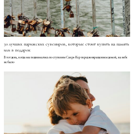
30 лучших парижских сувениров, которые стоит купить на память
или в подарок
В тот день, когда мы поднимались по ступеням Сакре-Кер перед возвращением домой, на небе
не было