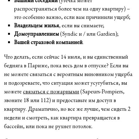
Вашими соседями
(утечка может
распространяться более чем на одну квартиру) –
это особенно важно, если вам причинили ущерб;
Владельцем жилья
, если вы снимаете;
Домоуправлением
(Syndic и / или Gardien);
Вашей страховой компанией
.
Что делать, если сейчас 14 июля, и вы единственный
бедняга в Париже, пока весь дом в отпуске? Если вы
не можете связаться с вероятным виновником ущерба
и подозреваете, что ситуация может усугубиться, вы
можете
связаться с пожарными
(Sapeurs-Pompiers,
звоните 18 или 112) и предоставьте им доступ в
квартиру. Драматично, но все же лучше, чем сидеть 2
недели и смотреть, как квартира превращается в
бассейн, или пока не рухнет потолок.