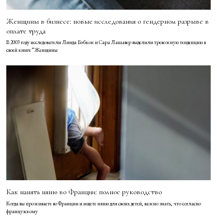
Женщины в бизнесе: новые исследования о гендерном разрыве в
оплате труда
В 2003 году исследователи Линда Бэбкок и Сара Лашавер выделили тревожную тенденцию в
своей книге “Женщины
Как нанять няню во Франции: полное руководство
Когда вы проживаете во Франции и ищете няню для своих детей, важно знать, что согласно
французскому