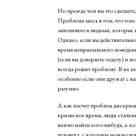
Но прежде чем вы это сделаете,
Проблема здесь в том, что то
заполняются людьми, которые н
Однако, если вы действительно
время неприемлемого поведения
(если вы доверяете отделу) и п
всегда решит проблему. В их и
особенно если они дружат с в
разумно.
А как насчет проблем дискрим
кризисное время, люди сталкив
важно найти кого-нибудь, к к
человека, с которым можно пог