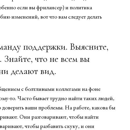
собенно если вы фрилансер) и политика
ию изменений, вот что вам следует делать
оманду поддержки. Выясните,
 Знайте, что не всем вы
ни делают вид.
бщением с болтливыми коллегами на фоне
му-то. Часто бывает трудно найти таких людей,
доверить ваши проблемы. На работе, какова бы
аривают. Они разговаривают, чтобы найти
аривают, чтобы разбавить скуку, и они