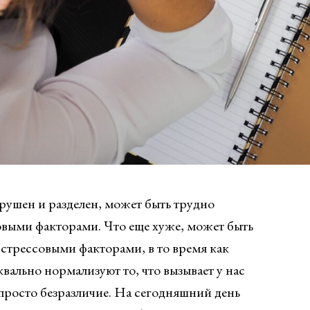
ушен и разделен, может быть трудно
овыми факторами. Что еще хуже, может быть
 стрессовыми факторами, в то время как
квально нормализуют то, что вызывает у нас
 просто безразличие. На сегодняшний день