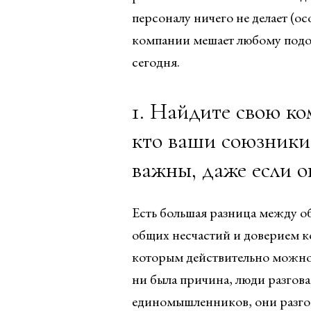
персоналу ничего не делает (о
компании мешает любому подоб
сегодня.
1. Найдите свою к
кто ваши союзники.
важны, даже если о
Есть большая разница между о
общих несчастий и доверием ко
которым действительно можно 
ни была причина, люди разгов
единомышленников, они разгов