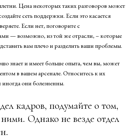
летни. Цена некоторых таких разговоров может
оздайте сеть поддержки. Если это касается
веряете. Если нет, поговорите с
ми — возможно, из той же отрасли, – которые
дставить вам плечо и разделить ваши проблемы.
ошо знает и имеет больше опыта, чем вы, может
нтом в вашем арсенале. Относитесь к их
и иногда они болезненны.
отдел кадров, подумайте о том,
 ними. Однако не везде отдел
н.