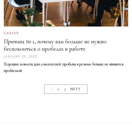
CAREER
Причина № 1, почему вам больше не нужно
беспокоиться о пробелах в работе
JANUARY 20, 2022
Хорошие новости для соискателей: пробелы в резюме больше не являются
проблемой.
1
2
3
NEXT