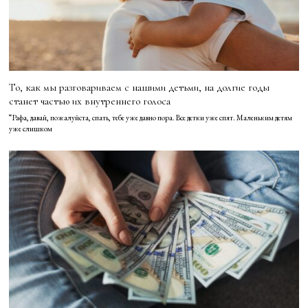
То, как мы разговариваем с нашими детьми, на долгие годы
станет частью их внутреннего голоса
“Рафа, давай, пожалуйста, спать, тебе уже давно пора. Все детки уже спят. Маленьким детям
уже слишком