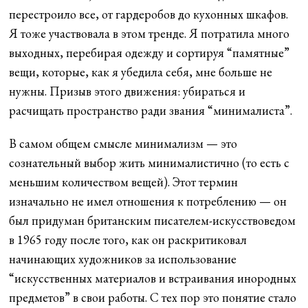
перестроило все, от гардеробов до кухонных шкафов.
Я тоже участвовала в этом тренде. Я потратила много
выходных, перебирая одежду и сортируя “памятные”
вещи, которые, как я убедила себя, мне больше не
нужны. Призыв этого движения: убираться и
расчищать пространство ради звания “минималиста”.
В самом общем смысле минимализм — это
сознательный выбор жить минималистично (то есть с
меньшим количеством вещей). Этот термин
изначально не имел отношения к потреблению — он
был придуман британским писателем-искусствоведом
в 1965 году после того, как он раскритиковал
начинающих художников за использование
“искусственных материалов и встраивания инородных
предметов” в свои работы. С тех пор это понятие стало