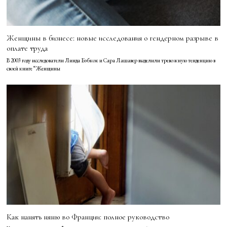
Женщины в бизнесе: новые исследования о гендерном разрыве в
оплате труда
В 2003 году исследователи Линда Бэбкок и Сара Лашавер выделили тревожную тенденцию в
своей книге “Женщины
Как нанять няню во Франции: полное руководство