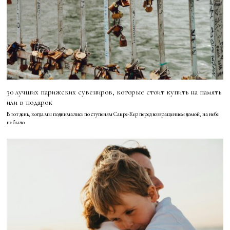
30 лучших парижских сувениров, которые стоит купить на память
или в подарок
В тот день, когда мы поднимались по ступеням Сакре-Кер перед возвращением домой, на небе
не было