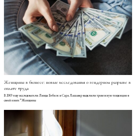
Женщины в бизнесе: новые исследования о гендерном разрыве в
оплате труда
В 2003 году исследователи Линда Бэбкок и Сара Лашавер выделили тревожную тенденцию в
своей книге “Женщины