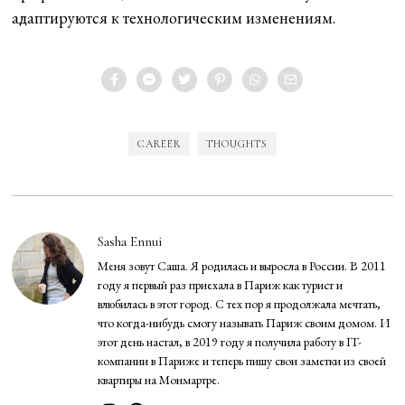
адаптируются к технологическим изменениям.
CAREER
THOUGHTS
Sasha Ennui
Меня зовут Саша. Я родилась и выросла в России. В 2011
году я первый раз приехала в Париж как турист и
влюбилась в этот город. С тех пор я продолжала мечтать,
что когда-нибудь смогу называть Париж своим домом. И
этот день настал, в 2019 году я получила работу в IT-
компании в Париже и теперь пишу свои заметки из своей
квартиры на Монмартре.