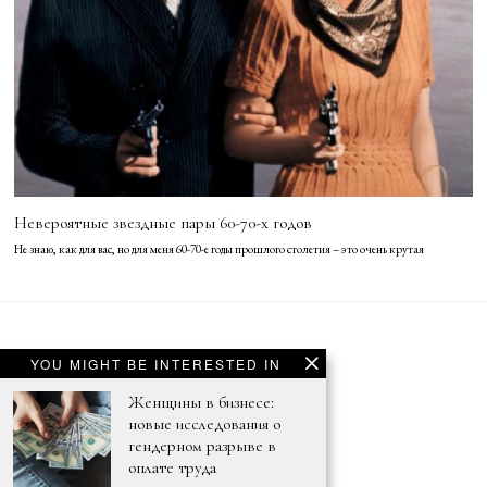
Невероятные звездные пары 60-70-х годов
Не знаю, как для вас, но для меня 60-70-е годы прошлого столетия – это очень крутая
YOU MIGHT BE INTERESTED IN
© 2021 - ENNUI PARIS
Женщины в бизнесе:
новые исследования о
гендерном разрыве в
оплате труда