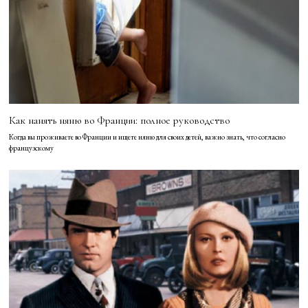
Как нанять няню во Франции: полное руководство
Когда вы проживаете во Франции и ищете няню для своих детей, важно знать, что согласно
французскому