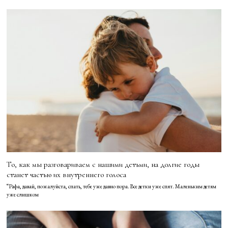
То, как мы разговариваем с нашими детьми, на долгие годы
станет частью их внутреннего голоса
“Рафа, давай, пожалуйста, спать, тебе уже давно пора. Все детки уже спят. Маленьким детям
уже слишком